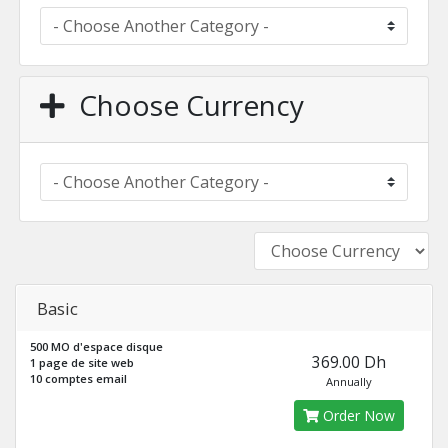
Choose Currency
Basic
500 MO d'espace disque
369.00 Dh
1 page de site web
10 comptes email
Annually
Order Now