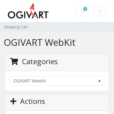
0
Shopping Cart
Shopping Cart
OGIVART WebKit
Categories
Actions