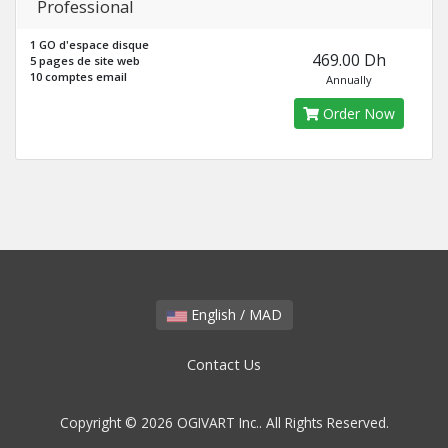
Professional
1 GO d'espace disque
469.00 Dh
5 pages de site web
10 comptes email
Annually
Order Now
English / MAD
Contact Us
Copyright © 2026 OGIVART Inc.. All Rights Reserved.