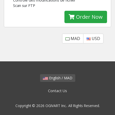
Contrôle des modifications de fichier
Scan sur FTP
Order Now
MAD
USD
English / MAD
Contact Us
Copyright © 2026 OGIVART Inc.. All Rights Reserved.