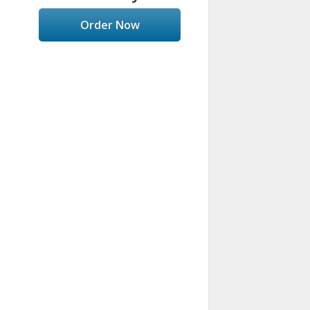
Order Now