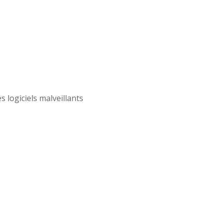
 logiciels malveillants