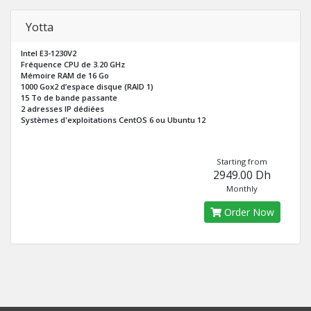
Yotta
Intel E3-1230V2
Fréquence CPU de 3.20 GHz
Mémoire RAM de 16 Go
1000 Gox2 d’espace disque (RAID 1)
15 To de bande passante
2 adresses IP dédiées
Systèmes d'exploitations CentOS 6 ou Ubuntu 12
Starting from
2949.00 Dh
Monthly
Order Now