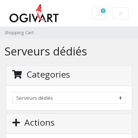
0
Shopping Cart
Shopping Cart
Serveurs dédiés
Categories
Actions