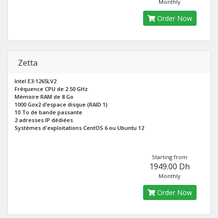
Monthly
Order Now
Zetta
Intel E3-1265LV2
Fréquence CPU de 2.50 GHz
Mémoire RAM de 8 Go
1000 Gox2 d’espace disque (RAID 1)
10 To de bande passante
2 adresses IP dédiées
Systèmes d'exploitations CentOS 6 ou Ubuntu 12
Starting from
1949.00 Dh
Monthly
Order Now