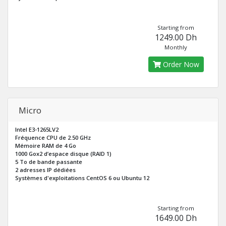
Starting from
1249.00 Dh
Monthly
Order Now
Micro
Intel E3-1265LV2
Fréquence CPU de 2.50 GHz
Mémoire RAM de 4 Go
1000 Gox2 d’espace disque (RAID 1)
5 To de bande passante
2 adresses IP dédiées
Systèmes d'exploitations CentOS 6 ou Ubuntu 12
Starting from
1649.00 Dh