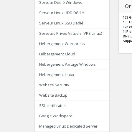
Serveur Dédié Windows
Or
Serveur Linux HDD Dédié
128 G
1.3 T
Serveur Linux SSD Dédié
128 c
1 IP 
Serveurs Privés Virtuels (VPS Linux)
DNS p
Suppo
Hébergement Wordpress
Hébergement Cloud
Hébergement Partagé Windows
Hébergement Linux
Website Security
Website Backup
SSL certificates
Google Workspace
Managed Linux Dedicated Server